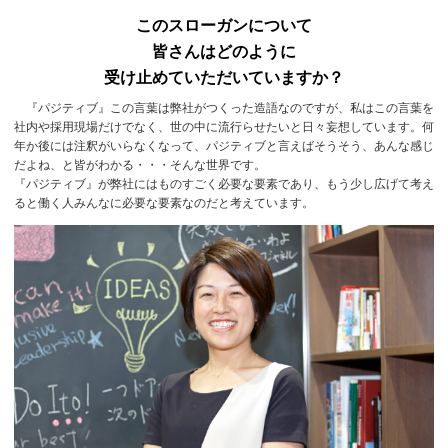
このスローガンについて
皆さんはどのように
受け止めていただいていますか？
『パジティブ』この言葉は弊社がつくった造語なのですが、私はこの言葉を
社内や採用現場だけでなく、世の中に流行らせたいと日々妄想しています。何
年か後には注釈がいらなくなって、パジティブと言えばそうそう、あんな感じ
だよね、と皆がわかる・・・そんな世界です。
『パジティブ』が弊社にはものすごく必要な要素であり、もう少し広げて考え
ると働く人みんなに必要な要素なのだと考えています。