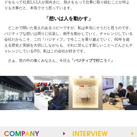
ドをもって社員1人1人が前向きに、熱さをもって仕事に取り組むことが何よ
りも大事だと、本気でそう思っています。
「想いは人を動かす」
どこかで聞いた覚えのあるコピーですが、私は本当にそうだと思うのです。
パジティブな想いは周りに伝染し、相手を動かしていく。チャレンジしている
会社だからこそ、この『パジティブ』で今ここを乗り越えていく。60年を超
える歴史と実績を大切にしながらも、それに甘んじず新しいことへどんどんチ
ャレンジしているITO。私はこの会社が好きです。
さぁ、世の中の働くみなさん、今日も
「パジティブで行こう！」