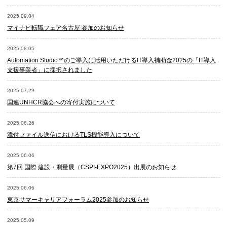
2025.09.04
マイナビ転職フェア名古屋 参加のお知らせ
2025.08.05
Automation Studio™のご導入に活用いただけるIT導入補助金2025の「IT導入
支援事業者」に採択されました
2025.07.29
国連UNHCR協会への寄付実施について
2025.06.26
添付ファイル送信におけるTLS機能導入について
2025.06.06
第7回 国際 建設・測量展（CSPI-EXPO2025）出展のお知らせ
2025.06.06
東京サマーキャリアフォーラム2025参加のお知らせ
2025.05.09