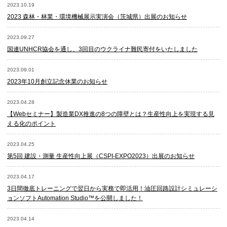
2023.10.19
2023 森林・林業・環境機械展示実演会（茨城県）出展のお知らせ
2023.09.27
国連UNHCR協会を通し、3回目のウクライナ難民寄付をいたしました
2023.09.01
2023年10月創立記念休業のお知らせ
2023.04.28
【Webセミナー】製造業DX推進の8つの障壁とは？生産性向上を実現する見
える化のポイント
2023.04.25
第5回 建設・測量 生産性向上展（CSPI-EXPO2023）出展のお知らせ
2023.04.17
3日間徹底トレーニングで翌日から実務で即活用！油圧回路設計シミュレーシ
ョンソフトAutomation Studio™を公開しました！
2023.04.14