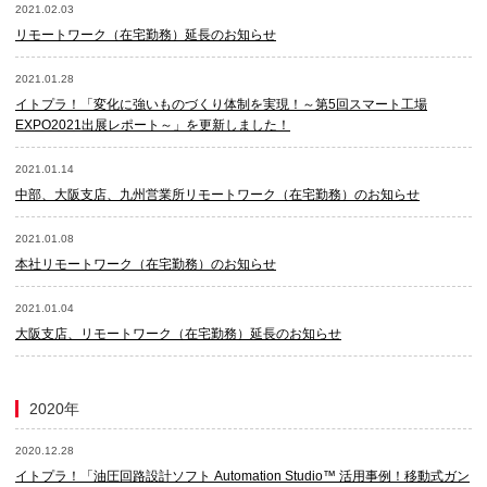
2021.02.03
リモートワーク（在宅勤務）延長のお知らせ
2021.01.28
イトプラ！「変化に強いものづくり体制を実現！～第5回スマート工場
EXPO2021出展レポート～」を更新しました！
2021.01.14
中部、大阪支店、九州営業所リモートワーク（在宅勤務）のお知らせ
2021.01.08
本社リモートワーク（在宅勤務）のお知らせ
2021.01.04
大阪支店、リモートワーク（在宅勤務）延長のお知らせ
2020年
2020.12.28
イトプラ！「油圧回路設計ソフト Automation Studio™ 活用事例！移動式ガン