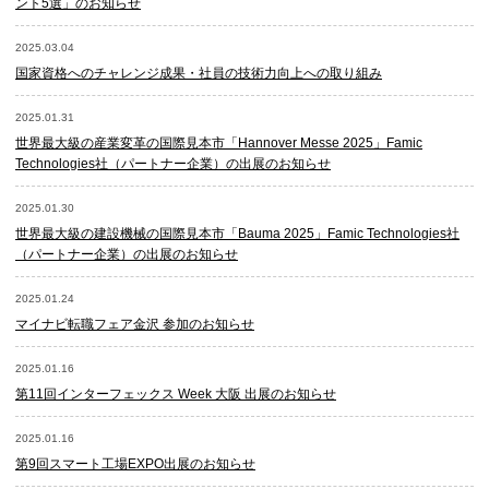
ント5選」のお知らせ
2025.03.04
国家資格へのチャレンジ成果・社員の技術力向上への取り組み
2025.01.31
世界最大級の産業変革の国際見本市「Hannover Messe 2025」Famic
Technologies社（パートナー企業）の出展のお知らせ
2025.01.30
世界最大級の建設機械の国際見本市「Bauma 2025」Famic Technologies社
（パートナー企業）の出展のお知らせ
2025.01.24
マイナビ転職フェア金沢 参加のお知らせ
2025.01.16
第11回インターフェックス Week 大阪 出展のお知らせ
2025.01.16
第9回スマート工場EXPO出展のお知らせ