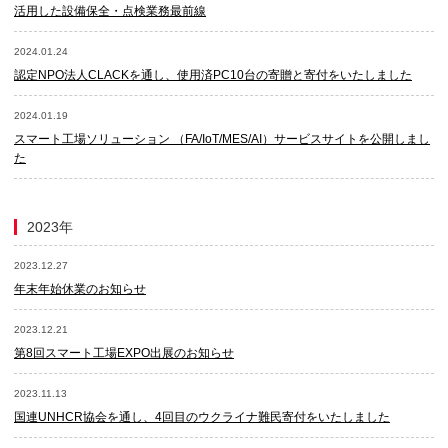
活用した設備保全・点検業務最前線
2024.01.24
認定NPO法人CLACKを通し、使用済PC10台の寄贈と寄付をいたしました
2024.01.19
スマート工場ソリューション （FA/IoT/MES/AI）サービスサイトを公開しまし
た
2023年
2023.12.27
年末年始休業のお知らせ
2023.12.21
第8回スマート工場EXPO出展のお知らせ
2023.11.13
国連UNHCR協会を通し、4回目のウクライナ難民寄付をいたしました