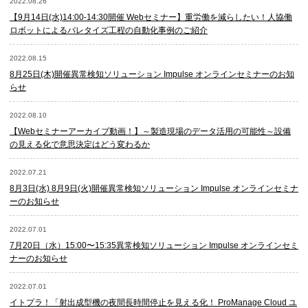
2022.08.26
【9月14日(水)14:00-14:30開催 Webセミナー】重労働を減らしたい！​人協働
ロボットによるパレタイズ工程の自動化事例のご紹介
2022.08.15
8月25日(木)開催異常検知ソリューション Impulse オンラインセミナーのお知
らせ
2022.08.10
【Webセミナーアーカイブ動画！】～製造現場のデータ活用の可能性～設備
の見える化で意思決定はどう変わるか
2022.07.21
8月3日(水) 8月9日(火)開催異常検知ソリューション Impulse オンラインセミナ
ーのお知らせ
2022.07.01
7月20日（水）15:00〜15:35異常検知ソリューション Impulse オンラインセミ
ナーのお知らせ
2022.07.01
イトプラ！「射出成型機の夜間長時間停止を見える化！ ProManage Cloud ユ