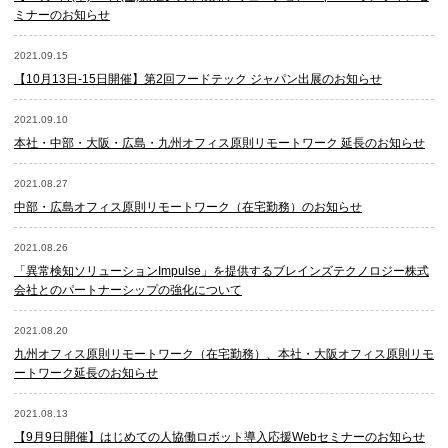
ミナーのお知らせ
2021.09.15
【10月13日-15日開催】第2回フードテック ジャパン出展のお知らせ
2021.09.10
本社・中部・大阪・広島・九州オフィス原則リモートワーク 延長のお知らせ
2021.08.27
中部・広島オフィス原則リモートワーク（在宅勤務）のお知らせ
2021.08.26
「異常検知ソリューションImpulse」を提供するブレインズテクノロジー株式
会社とのパートナーシップの強化について
2021.08.20
九州オフィス原則リモートワーク（在宅勤務）、本社・大阪オフィス原則リモ
ートワーク延長のお知らせ
2021.08.13
【9月9日開催】はじめての人協働ロボット導入応援Webセミナーのお知らせ