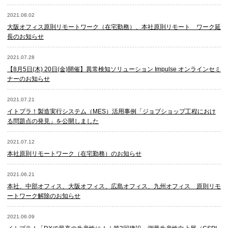
2021.08.02
大阪オフィス原則リモートワーク（在宅勤務）、本社原則リモート ワーク延
長のお知らせ
2021.07.28
【8月5日(木) 20日(金)開催】異常検知ソリューション Impulse オンラインセミ
ナーのお知らせ
2021.07.21
イトプラ！製造実行システム（MES）活用事例「ジョブショップ工程におけ
る問題点の発見」を公開しました
2021.07.12
本社原則リモートワーク（在宅勤務）のお知らせ
2021.06.21
本社、中部オフィス、大阪オフィス、広島オフィス、九州オフィス 原則リモ
ートワーク解除のお知らせ
2021.06.09