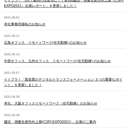
イトプラ！「DXで最高の生産性に！｜第3回建設・測量生産性向上展（CSPI-
EXPO2021）出展レポート」を更新しました！
2021.06.01
本社事務所移転のお知らせ
2021.05.17
広島オフィス リモートワーク(在宅勤務) のお知らせ
2021.05.10
中部オフィス、九州オフィス リモートワーク(在宅勤務) のお知らせ
2021.05.07
イトプラ！「製造業のデジタルトランスフォーメーション ３つの重要なポイ
ント」を更新しました！
2021.04.26
本社、大阪オフィスリモートワーク（在宅勤務）のお知らせ
2021.04.26
建設・測量生産性向上展(CSPI-EXPO2021) 」出展のご案内