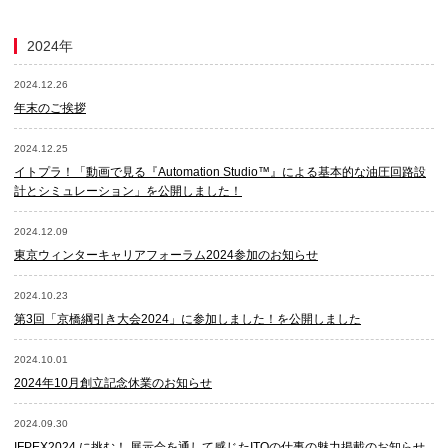
2024年
2024.12.26
年末のご挨拶
2024.12.25
イトプラ！「動画で見る『Automation Studio™』による基本的な油圧回路設
計とシミュレーション」を公開しました！
2024.12.09
東京ウィンターキャリアフォーラム2024参加のお知らせ
2024.10.23
第3回「京橋綱引き大会2024」に参加しました！を公開しました
2024.10.01
2024年10月創立記念休業のお知らせ
2024.09.30
IFPEX2024 に挑む！ 展示会を通して感じたITOの仕事の魅力掲載のお知らせ