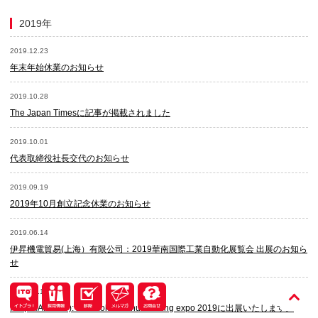
2019年
2019.12.23
年末年始休業のお知らせ
2019.10.28
The Japan Timesに記事が掲載されました
2019.10.01
代表取締役社長交代のお知らせ
2019.09.19
2019年10月創立記念休業のお知らせ
2019.06.14
伊昇機電貿易(上海）有限公司：2019華南国際工業自動化展覧会 出展のお知ら
せ
2019.06.14
ITO(THAILAND): intermold / manufacturing expo 2019に出展いたします。