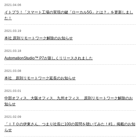
2021.04.06
イトプラ！「スマート工場の実現の鍵「ローカル5G」とは？」を更新しまし
た！
2021.03.19
本社 原則リモートワーク解除のお知らせ
2021.03.18
AutomationStudio™ P7が新しくリリースされました
2021.03.08
本社 原則リモートワーク延長のお知らせ
2021.03.01
中部オフィス、大阪オフィス、九州オフィス 原則リモートワーク解除のお
知らせ
2021.02.09
「ＩＴＯの伊東さん、つまり社長に100の質問を聴いてみた！#1」掲載のお知
らせ