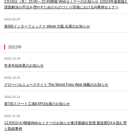
2月16日（木）15:00～15:40開催 Webセミナーのお知らせ【2023年最新版】
課題解決の手法を増やすためのものづくり現場におけるAI事例セミナー
2023.02.07
第9回インターフェックス Week 大阪 出展のお知らせ
2022年
2022.12.23
年末年始休業のお知らせ
2022.12.21
グローバルニュースサイト The World Folio Web 掲載のお知らせ
2022.12.12
第7回スマート工場EXPO出展のお知らせ
2022.11.18
12月6日(火)開催Webセミナーのお知らせ東洋製罐社登壇 製造業DXを阻む壁
と取組事例