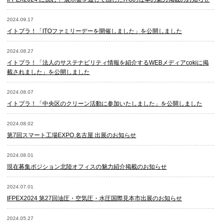
2024.09.17
イトプラ！「ITOファミリーデーを開催しました」を公開しました
2024.08.27
イトプラ！「法人のサステナビリティ情報を紹介するWEBメディアcokiに掲
載されました」を公開しました
2024.08.07
イトプラ！「中央区のクリーン活動に参加いたしました」を公開しました
2024.08.02
第7回スマート工場EXPO 名古屋 出展のお知らせ
2024.08.01
現在募集ポジション北陸オフィスの魅力紹介掲載のお知らせ
2024.07.01
IFPEX2024 第27回油圧・空気圧・水圧国際見本市出展のお知らせ
2024.05.27