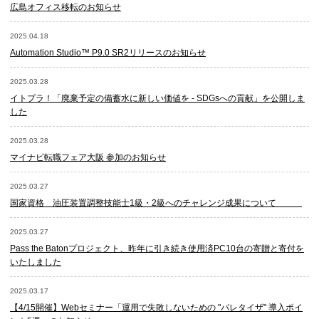
広島オフィス移転のお知らせ
2025.04.18
Automation Studio™ P9.0 SR2リリースのお知らせ
2025.03.28
イトプラ！「廃棄予定の備蓄水に新しい価値を - SDGsへの貢献」を公開しま
した
2025.03.28
マイナビ転職フェア大阪 参加のお知らせ
2025.03.27
国家資格 油圧装置調整技能士1級・2級へのチャレンジ成果について
2025.03.27
Pass the Batonプロジェクト、昨年に引き続き使用済PC10台の寄贈と寄付を
いたしました
2025.03.17
【4/15開催】Webセミナー「運用で失敗しないための "パレタイザ" 導入ポイ