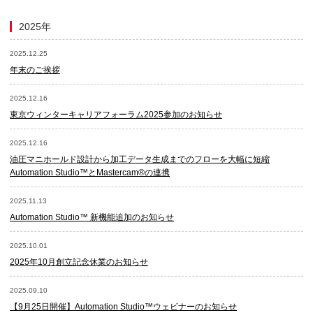
2025年
2025.12.25
年末のご挨拶
2025.12.16
東京ウィンターキャリアフォーラム2025参加のお知らせ
2025.12.16
油圧マニホールド設計から加工データ生成までのフローを大幅に短縮
Automation Studio™とMastercam®の連携
2025.11.13
Automation Studio™ 新機能追加のお知らせ
2025.10.01
2025年10月創立記念休業のお知らせ
2025.09.10
【9月25日開催】Automation Studio™ウェビナーのお知らせ