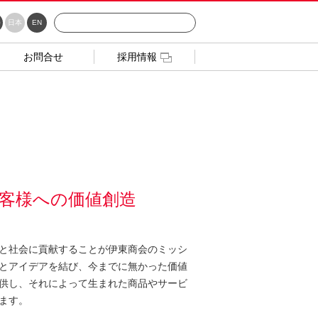
日本
EN
お問合せ
採用情報
客様への価値創造
と社会に貢献することが伊東商会のミッシ
とアイデアを結び、今までに無かった価値
供し、それによって生まれた商品やサービ
ます。