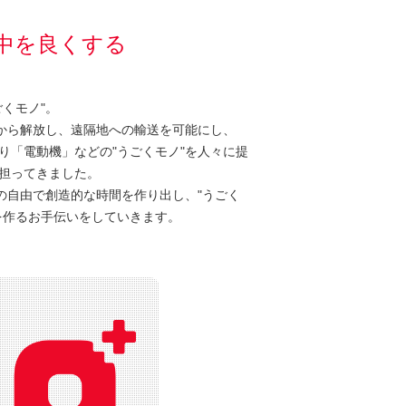
の中を良くする
くモノ"。
働から解放し、遠隔地への輸送を可能にし、
り「電動機」などの"うごくモノ"を人々に提
担ってきました。
の自由で創造的な時間を作り出し、"うごく
を作るお手伝いをしていきます。