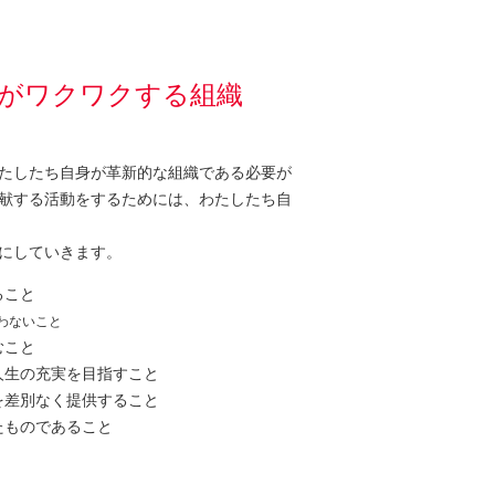
がワクワクする組織
たしたち自身が革新的な組織である必要が
献する活動をするためには、わたしたち自
にしていきます。
ること
わないこと
むこと
人生の充実を目指すこと
を差別なく提供すること
たものであること