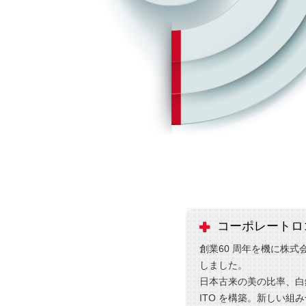
コーポレートロ
創業60 周年を機に株
しました。
日本古来の美の比率、白
ITO を構築。新しい