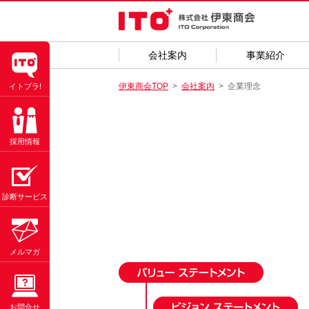
会社案内
事業紹介
伊東商会TOP
会社案内
企業理念
イトプラ!
採用情報
診断サービス
メルマガ
お問合せ