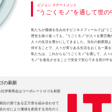
ビジョン ステートメント
"うごくモノ"を通して世
私たちが価値を生み出すビジネスフィールドは"うご
歴史を振り返っても、"うごくモノ"が人々を重労
人々の生活を豊かにしてきました。当社の創業期よ
供することで、人々が実りある生活をおくる一翼を
私たちは、これからも"うごくモノ"を通して、人々
モノ"を進化させることで安全で安心できる世の中
ゴの刷新
式会社伊東商会はコーポレートロゴを刷新
銀比の源である正方形を組み合わせて
組み合わせにより価値を創造する当社のミ