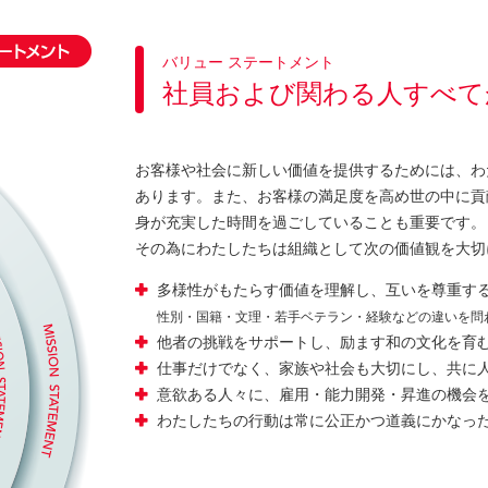
バリュー ステートメント
社員および関わる人すべて
お客様や社会に新しい価値を提供するためには、わ
あります。また、お客様の満足度を高め世の中に貢
身が充実した時間を過ごしていることも重要です。
その為にわたしたちは組織として次の価値観を大切
多様性がもたらす価値を理解し、互いを尊重す
性別・国籍・文理・若手ベテラン・経験などの違いを問
他者の挑戦をサポートし、励ます和の文化を育
仕事だけでなく、家族や社会も大切にし、共に
意欲ある人々に、雇用・能力開発・昇進の機会
わたしたちの行動は常に公正かつ道義にかなっ