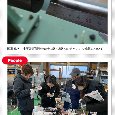
国家資格 油圧装置調整技能士1級・2級へのチャレンジ成果について