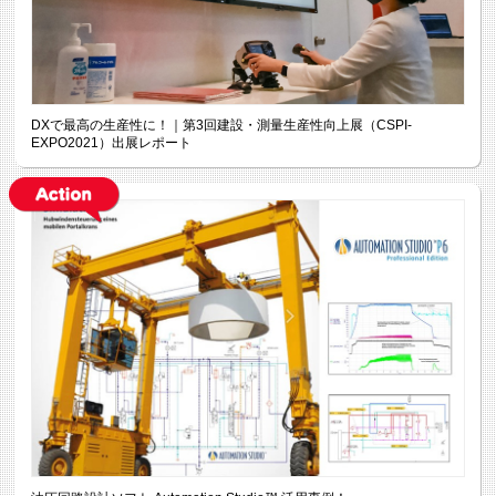
DXで最高の生産性に！｜第3回建設・測量生産性向上展（CSPI-
EXPO2021）出展レポート