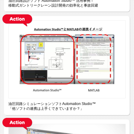
油圧回路設計ソフト Automation Studio™ 活用事例！
移動式ガントリークレーン設計開発の効率化と事故回避
油圧回路シミュレーションソフトAutomation Studio™
「他ソフトの連携は上手くできていますか？」